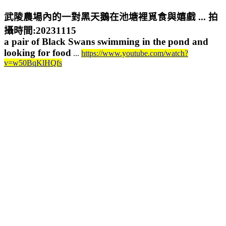
武陵農場內的一對黑天鵝在池塘裡覓食與嬉戲 ... 拍
攝時間:20231115
a pair of Black Swans swimming in the pond and
looking for food
...
https://www.youtube.com/watch?
v=w50BqKlHQfs