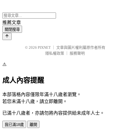
推薦文章
關閉搜尋
© 2026
PIXNET
｜
文章與圖片權利屬原作者所有
隱私權政策
｜
服務聲明
⚠️
成人內容提醒
本部落格內容僅限年滿十八歲者瀏覽。
若您未滿十八歲，請立即離開。
已滿十八歲者，亦請勿將內容提供給未成年人士。
我已滿18歲
離開