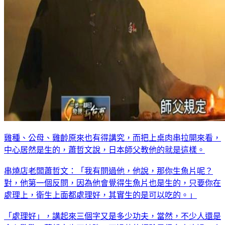
雞種、公母、雞齡原來也有得講究，而把上桌肉串拉開來看，
中心居然是生的，蕭哲文說，日本師父教他的就是這樣。
串燒店老闆蕭哲文：「我有問過他，他說，那你生魚片呢？
對，他第一個反問，因為他會覺得生魚片也是生的，只要你在
處理上，衛生上面都處理好，其實生的是可以吃的。」
「處理好」，講起來三個字又是多少功夫，當然，不少人還是