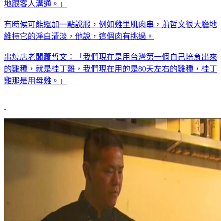
地跟客人溝通。」
有時候可能還加一點說服，例如雞里肌肉串，蕭哲文很大膽地
維持它的淨白清淡，他說，這個肉有挑過。
串燒店老闆蕭哲文：「我們現在是用台灣第一個自己培育出來
的雞種，就是桂丁雞，我們現在用的是80天左右的雞種，桂丁
雞那是用母雞。」