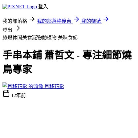
登入
我的部落格
我的部落格後台
我的帳號
登出
旅遊休閒美食寵物動植物
美味食記
手串本鋪 蕭哲文 - 專注細節燒
鳥專家
月移花影
12年前