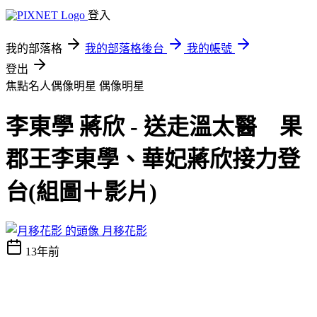
登入
我的部落格
我的部落格後台
我的帳號
登出
焦點名人偶像明星
偶像明星
李東學 蔣欣 - 送走溫太醫 果
郡王李東學、華妃蔣欣接力登
台(組圖＋影片)
月移花影
13年前