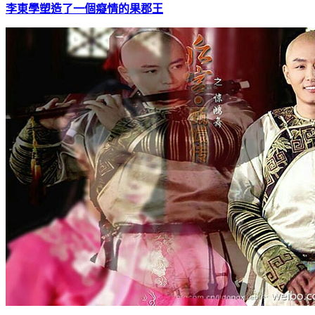
李東學塑造了一個癡情的果郡王