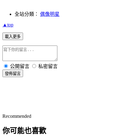
全站分類：
偶像明星
▲top
載入更多
公開留言
私密留言
發佈留言
Recommended
你可能也喜歡