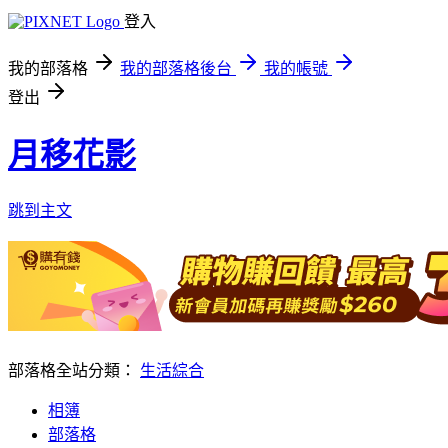
登入
我的部落格
我的部落格後台
我的帳號
登出
月移花影
跳到主文
部落格全站分類：
生活綜合
相簿
部落格