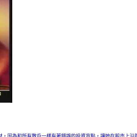
材，因為和所有散戶一樣有著錯誤的投資盲點，讓她在股市上沿