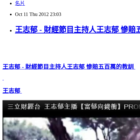
名片
Oct
11
Thu
2012
23:03
王志郁 - 財經節目主持人王志郁 慘
王志郁 - 財經節目主持人王志郁 慘賠五百萬的教訓
王志郁