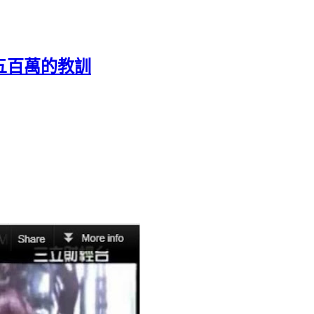
賠五百萬的教訓