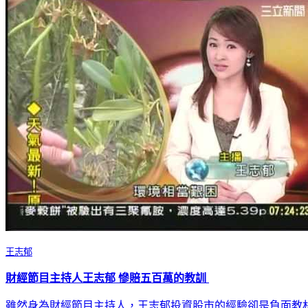
王志郁
財經節目主持人王志郁 慘賠五百萬的教訓
雖然身為財經節目主持人，王志郁投資股市的經驗卻是負面教