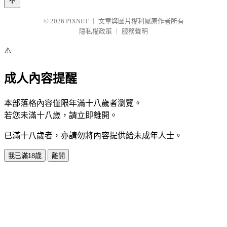
© 2026
PIXNET
｜
文章與圖片權利屬原作者所有
隱私權政策
｜
服務聲明
⚠️
成人內容提醒
本部落格內容僅限年滿十八歲者瀏覽。
若您未滿十八歲，請立即離開。
已滿十八歲者，亦請勿將內容提供給未成年人士。
我已滿18歲
離開