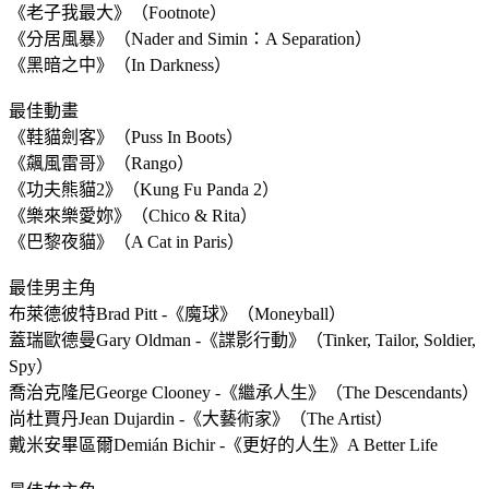
《老子我最大》（Footnote）
《分居風暴》（Nader and Simin：A Separation）
《黑暗之中》（In Darkness）
最佳動畫
《鞋貓劍客》（Puss In Boots）
《飆風雷哥》（Rango）
《功夫熊貓2》（Kung Fu Panda 2）
《樂來樂愛妳》（Chico & Rita）
《巴黎夜貓》（A Cat in Paris）
最佳男主角
布萊德彼特Brad Pitt -《魔球》（Moneyball）
蓋瑞歐德曼Gary Oldman -《諜影行動》（Tinker, Tailor, Soldier,
Spy）
喬治克隆尼George Clooney -《繼承人生》（The Descendants）
尚杜賈丹Jean Dujardin -《大藝術家》（The Artist）
戴米安畢區爾Demián Bichir -《更好的人生》A Better Life