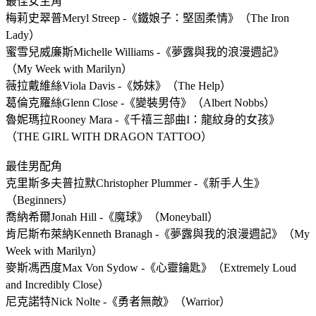
最佳女主角
梅莉史翠普Meryl Streep -《鐵娘子：堅固柔情》（The Iron
Lady）
蜜雪兒威廉斯Michelle Williams -《夢露與我的浪漫週記》
（My Week with Marilyn）
薇拉戴維絲Viola Davis -《姊妹》（The Help）
葛倫克羅絲Glenn Close -《變裝男侍》（Albert Nobbs）
魯妮瑪拉Rooney Mara -《千禧三部曲I：龍紋身的女孩》
（THE GIRL WITH DRAGON TATTOO）
最佳男配角
克里斯多夫普拉默Christopher Plummer -《新手人生》
（Beginners）
喬納希爾Jonah Hill -《魔球》（Moneyball）
肯尼斯布萊納Kenneth Branagh -《夢露與我的浪漫週記》（My
Week with Marilyn）
麥斯馮西度Max Von Sydow -《心靈鑰匙》（Extremely Loud
and Incredibly Close）
尼克諾特Nick Nolte -《勇者無敵》（Warrior）