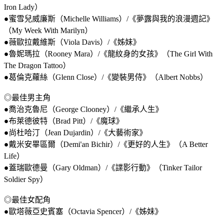
Iron Lady）
●蜜雪兒威廉斯（Michelle Williams）/《夢露與我的浪漫週記》
（My Week With Marilyn）
●薇歐拉戴維斯（Viola Davis）/《姊妹》
●魯妮瑪拉（Rooney Mara）/《龍紋身的女孩》（The Girl With
The Dragon Tattoo）
●葛倫克蘿絲（Glenn Close）/《變裝男侍》（Albert Nobbs）
◎最佳男主角
●喬治克魯尼（George Clooney）/《繼承人生》
●布萊德彼特（Brad Pitt）/《魔球》
●尚杜哈汀（Jean Dujardin）/《大藝術家》
●戴米安畢區爾（Demi'an Bichir）/《更好的人生》（A Better
Life）
●蓋瑞歐德曼（Gary Oldman）/《諜影行動》（Tinker Tailor
Soldier Spy）
◎最佳女配角
●歐塔薇亞史賓塞（Octavia Spencer）/《姊妹》