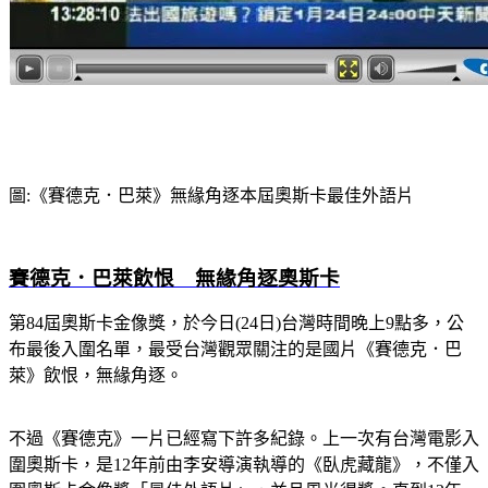
圖:《賽德克．巴萊》無緣角逐本屆奧斯卡最佳外語片
賽德克．巴萊飲恨 無緣角逐奧斯卡
第84屆奧斯卡金像獎，於今日(24日)台灣時間晚上9點多，公
布最後入圍名單，最受台灣觀眾關注的是國片《賽德克．巴
萊》飲恨，無緣角逐。
不過《賽德克》一片已經寫下許多紀錄。上一次有台灣電影入
圍奧斯卡，是12年前由李安導演執導的《臥虎藏龍》，不僅入