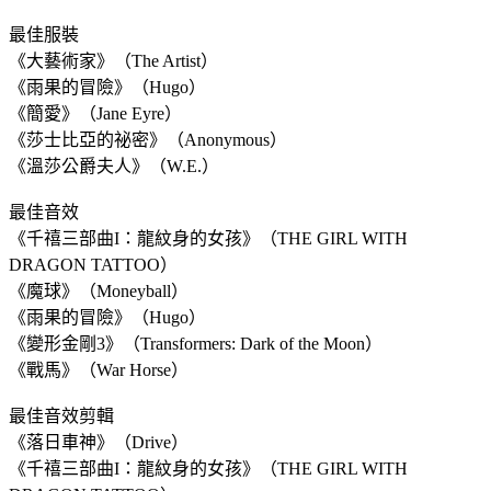
最佳服裝
《大藝術家》（The Artist）
《雨果的冒險》（Hugo）
《簡愛》（Jane Eyre）
《莎士比亞的祕密》（Anonymous）
《溫莎公爵夫人》（W.E.）
最佳音效
《千禧三部曲I：龍紋身的女孩》（THE GIRL WITH
DRAGON TATTOO）
《魔球》（Moneyball）
《雨果的冒險》（Hugo）
《變形金剛3》（Transformers: Dark of the Moon）
《戰馬》（War Horse）
最佳音效剪輯
《落日車神》（Drive）
《千禧三部曲I：龍紋身的女孩》（THE GIRL WITH