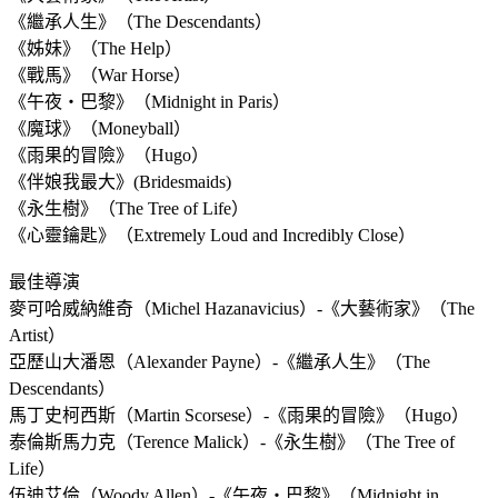
《繼承人生》（The Descendants）
《姊妹》（The Help）
《戰馬》（War Horse）
《午夜‧巴黎》（Midnight in Paris）
《魔球》（Moneyball）
《雨果的冒險》（Hugo）
《伴娘我最大》(Bridesmaids)
《永生樹》（The Tree of Life）
《心靈鑰匙》（Extremely Loud and Incredibly Close）
最佳導演
麥可哈威納維奇（Michel Hazanavicius）-《大藝術家》（The
Artist）
亞歷山大潘恩（Alexander Payne）-《繼承人生》（The
Descendants）
馬丁史柯西斯（Martin Scorsese）-《雨果的冒險》（Hugo）
泰倫斯馬力克（Terence Malick）-《永生樹》（The Tree of
Life）
伍迪艾倫（Woody Allen）-《午夜‧巴黎》（Midnight in