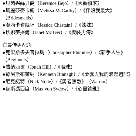
●貝芮妮絲貝喬（Berenice Bejo）/《大藝術家》
●瑪麗莎麥卡錫（Melissa McCarthy）/《伴娘我最大》
（Bridesmaids）
●潔西卡雀絲坦（Jessica Chastain）/《姊妹》
●珍娜麥提爾（Janet McTeer）/《變裝男侍》
◎最佳男配角
●克里斯多夫普拉瑪（Christopher Plummer）/《新手人生》
（Beginners）
●喬納西爾（Jonah Hill）/《魔球》
●肯尼斯布萊納（Kenneth Branagh）/《夢露與我的浪漫週記》
●尼克諾特（Nick Nolte）/《勇者無敵》（Warrior）
●麥斯馮西度（Max von Sydow）/《心靈鑰匙》