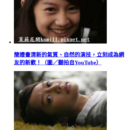
簡嫚書清新的氣質、自然的演技，立刻成為網
友的新歡！（圖／翻拍自YouTube）