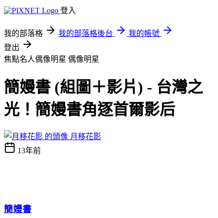
登入
我的部落格
我的部落格後台
我的帳號
登出
焦點名人偶像明星
偶像明星
簡嫚書 (組圖＋影片) - 台灣之
光！簡嫚書角逐首爾影后
月移花影
13年前
簡嫚書