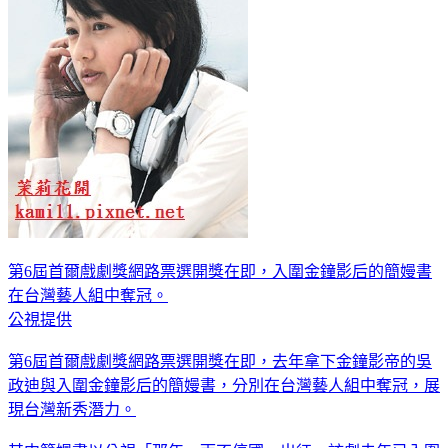
第6屆首爾戲劇獎網路票選開獎在即，入圍金鐘影后的簡嫚書
在台灣藝人組中奪冠。
公視提供
第6屆首爾戲劇獎網路票選開獎在即，去年拿下金鐘影帝的吳
政迪與入圍金鐘影后的簡嫚書，分別在台灣藝人組中奪冠，展
現台灣新秀潛力。