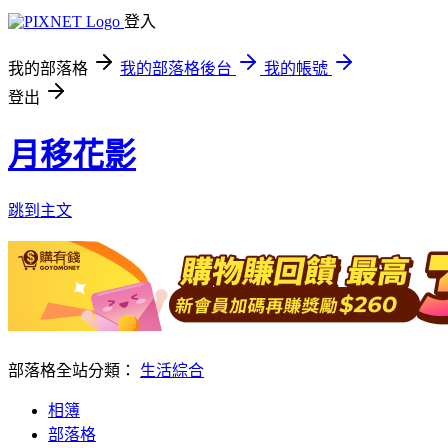
登入
我的部落格
我的部落格後台
我的帳號
登出
月移花影
跳到主文
部落格全站分類：
生活綜合
相簿
部落格