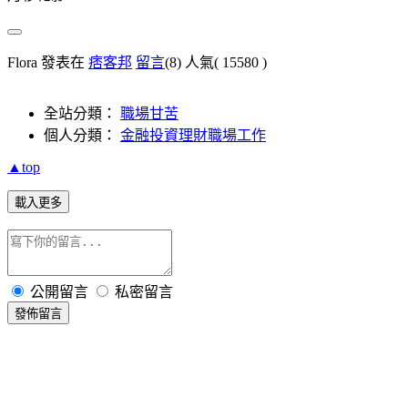
Flora 發表在
痞客邦
留言
(8)
人氣(
15580
)
全站分類：
職場甘苦
個人分類：
金融投資理財職場工作
▲top
載入更多
公開留言
私密留言
發佈留言