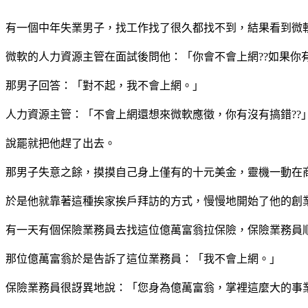
有一個中年失業男子，找工作找了很久都找不到，結果看到微
微軟的人力資源主管在面試後問他：「你會不會上網??如果你
那男子回答：「對不起，我不會上網。」
人力資源主管：「不會上網還想來微軟應徵，你有沒有搞錯??
說罷就把他趕了出去。
那男子失意之餘，摸摸自己身上僅有的十元美金，靈機一動在
於是他就靠著這種挨家挨戶拜訪的方式，慢慢地開始了他的創
有一天有個保險業務員去找這位億萬富翁拉保險，保險業務員
那位億萬富翁於是告訴了這位業務員：「我不會上網。」
保險業務員很訝異地說：「您身為億萬富翁，掌裡這麼大的事