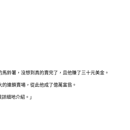
的馬鈴薯，沒想到真的賣完了，且他賺了三十元美金。
大的連鎖賣場，從此他成了億萬富翁。
很詳細地介紹。」