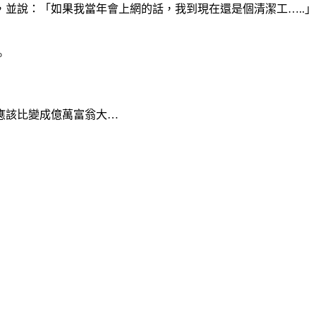
並說：「如果我當年會上網的話，我到現在還是個清潔工…..」
。
應該比變成億萬富翁大…