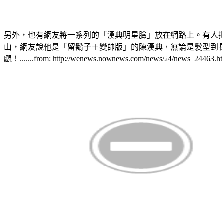
另外，也有網友將一系列的「漢典明星臉」放在網路上。有人
山，網友說他是「留鬍子＋變帥版」的陳漢典，無論是髮型到
覷！.......from: http://wenews.nownews.com/news/24/news_24463.h