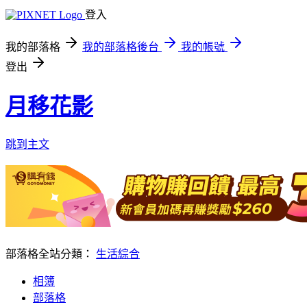
登入
我的部落格
我的部落格後台
我的帳號
登出
月移花影
跳到主文
部落格全站分類：
生活綜合
相簿
部落格