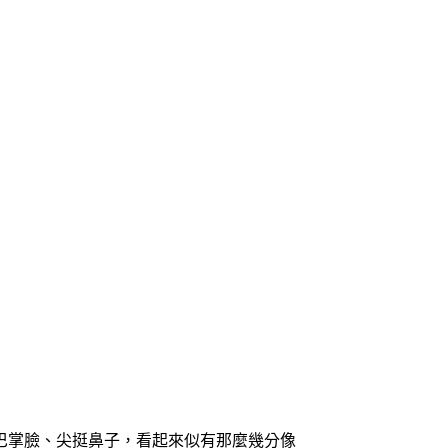
巴掌臉、尖挺鼻子，看起來似有那麼幾分像