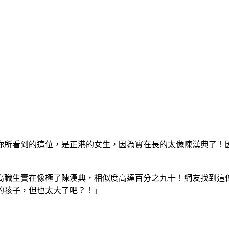
你所看到的這位，是正港的女生，因為實在長的太像陳漢典了！
高職生實在像極了陳漢典，相似度高達百分之九十！網友找到這
的孩子，但也太大了吧？！」